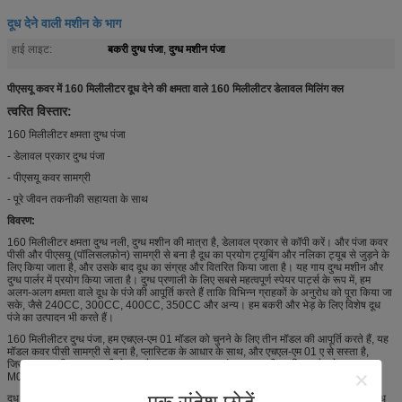
दूध देने वाली मशीन के भाग
बकरी दुग्ध पंजा
दुग्ध मशीन पंजा
हाई लाइट:
,
पीएसयू कवर में 160 मिलीलीटर दूध देने की क्षमता वाले 160 मिलीलीटर डेलावल मिलिंग क्ल
त्वरित विस्तार:
160 मिलीलीटर क्षमता दुग्ध पंजा
- डेलावल प्रकार दुग्ध पंजा
- पीएसयू कवर सामग्री
- पूरे जीवन तकनीकी सहायता के साथ
विवरण:
160 मिलीलीटर क्षमता दुग्ध नली, दुग्ध मशीन की मात्रा है, डेलावल प्रकार से कॉपी करें। और पंजा कवर
पीसी और पीएसयू (पॉलिसलफ़ोन) सामग्री से बना है दूध का प्रयोग ट्यूबिंग और नलिका ट्यूब से जुड़ने के
लिए किया जाता है, और उसके बाद दूध का संग्रह और वितरित किया जाता है। यह गाय दुग्ध मशीन और
दुग्ध पार्लर में प्रयोग किया जाता है। दुग्ध प्रणाली के लिए सबसे महत्वपूर्ण स्पेयर पार्ट्स के रूप में, हम
अलग-अलग क्षमता वाले दूध के पंजे की आपूर्ति करते हैं ताकि विभिन्न ग्राहकों के अनुरोध को पूरा किया जा
सके, जैसे 240CC, 300CC, 400CC, 350CC और अन्य। हम बकरी और भेड़ के लिए विशेष दूध
पंजे का उत्पादन भी करते हैं।
160 मिलीलीटर दुग्ध पंजा, हम एचएल-एम 01 मॉडल को चुनने के लिए तीन मॉडल की आपूर्ति करते हैं, यह
मॉडल कवर पीसी सामग्री से बना है, प्लास्टिक के आधार के साथ, और एचएल-एम 01 ए से सस्ता है,
जिसका कवर पीएसयू सामग्री से बना है। एचएल- एम 01 ए पंजा आधार भी प्लास्टिक है। केवल HL-
M01B पंजा आधार स्टेनलेस स्टील सामग्री से बना है।
दूध देने की मशीन दुग्ध इकाई और वैक्यूम पंप प्रणाली द्वारा गठित की जाती है। दूध देने वाली इकाई में दूध