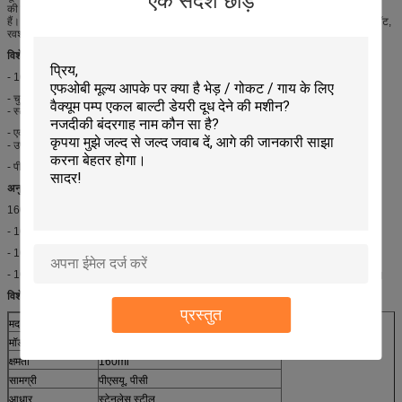
एक संदेश छोड़ें
की बाल्टी, दुग्ध ट्यूब, पल्स ट्यूब, दूध का नहा, दूध पल्सेटर, दूध लाइनर, दूध के खोल और आदि शामिल
हैं। दुग्ध मशीन के लिए, दुग्ध नली का हिस्सा बहुत महत्वपूर्ण है। वैक्यूम पंप प्रणाली में वैक्यूम पंप, तेल पॉट,
रवशामक, वैक्यूम मीटर, वैक्यूम नियामक, सुरक्षा उपकरण और आदि होते हैं।
विशेषताएं:
- 160 मिलीलीटर क्षमता
- चुनने के लिए 3 मॉडल
- स्टेनलेस स्टील के आधार और प्लास्टिक का आधार
- एक साल की वारंटी और तकनीकी समर्थन
- उपलब्ध वाल्व बंद स्वत: बंद
- पीएसयू और पीसी सामग्री कवर
अनुप्रयोगों:
160 सीसी / 160 मिलीलीटर दुग्ध नली बड़े बोर लाइनर को जोड़ने के लिए हिस्सा है।
- 160 सीसी / 160 मिलीलीटर दुग्ध नली दूध ट्यूब और नाड़ी ट्यूब को जोड़ने के लिए है।
- 160 सीसी / 160 मिलीलीटर दुग्ध पंजा गाय स्वत: दुग्ध मशीन के साथ मिलान करने का हिस्सा है।
- 160 सीसी / 160 मिलीलीटर दुग्ध पंजा दुल्हन पार्लर प्रणाली के साथ मिलान करने का एक हिस्सा है।
विशेष विवरण:
प्रस्तुत
मद
160 सीसी मिलिंग क्लॉ
मॉडल संख्या
एचएल-एम 01, एचएल-एम 01 ए, एचएल-एम 01 बी
क्षमता
160ml
सामग्री
पीएसयू, पीसी
आधार
स्टेनलेस स्टील