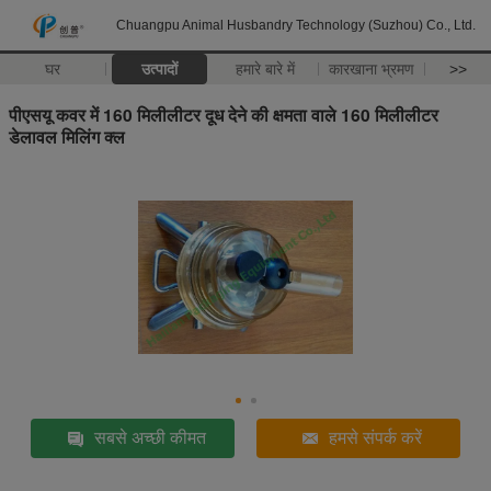
Chuangpu Animal Husbandry Technology (Suzhou) Co., Ltd.
घर
उत्पादों
हमारे बारे में
कारखाना भ्रमण
>>
पीएसयू कवर में 160 मिलीलीटर दूध देने की क्षमता वाले 160 मिलीलीटर
डेलावल मिलिंग क्ल
सबसे अच्छी कीमत
हमसे संपर्क करें