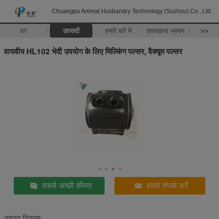
Chuangpu Animal Husbandry Technology (Suzhou) Co., Ltd.
घर
उत्पादों
हमारे बारे में
कारखाना भ्रमण
>>
वायवीय HL102 भेदी उपयोग के लिए मिल्किंग पल्सर, वैक्यूम पल्सर
सबसे अच्छी कीमत
हमसे संपर्क करें
उत्पाद विवरण