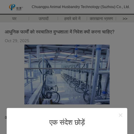
Chuangpu Animal Husbandry Technology (Suzhou) Co., Ltd.
घर
उत्पादों
हमारे बारे में
कारखाना भ्रमण
>>
आधुनिक फार्मों को स्वचालित दुग्धशाला में निवेश क्यों करना चाहिए?
Oct 29, 2025
आधुनिक फार्मों को स्वचालित दुग्धशाला में निवेश क्यों करना चाहिए?
एक संदेश छोड़ें