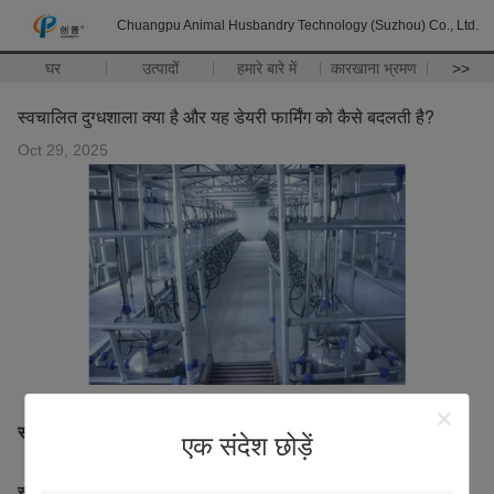
Chuangpu Animal Husbandry Technology (Suzhou) Co., Ltd.
घर
उत्पादों
हमारे बारे में
कारखाना भ्रमण
>>
स्वचालित दुग्धशाला क्या है और यह डेयरी फार्मिंग को कैसे बदलती है?
Oct 29, 2025
स्वचालित दुग्धशाला क्या है और यह डेयरी फार्मिंग को कैसे बदलती है?
एक संदेश छोड़ें
स्वचालित दुग्धशाला
डेयरी किसान जिस तरह से अपने झुंड का प्रबंधन करते हैं, उसे