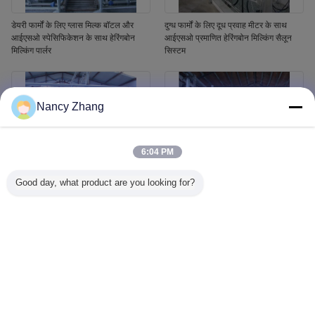
डेयरी फार्मों के लिए ग्लास मिल्क बॉटल और
दुग्ध फार्मों के लिए दूध प्रवाह मीटर के साथ
आईएसओ स्पेसिफिकेशन के साथ हेरिंगबोन
आईएसओ प्रमाणित हेरिंगबोन मिल्किंग सैलून
मिल्किंग पार्लर
सिस्टम
Nancy Zhang
6:04 PM
Good day, what product are you looking for?
हेरिंगबोन संरचना और स्वचालित कप रिमूवर के
डेयरी फार्मों के लिए आईएसओ विनिर्देश और
साथ आईएसओ प्रमाणित स्वचालित गाय दूध
स्वचालित कप रिमूवर के साथ हेरिंगबोन मिल्किंग
प्रणाली
पार्लर सिस्टम