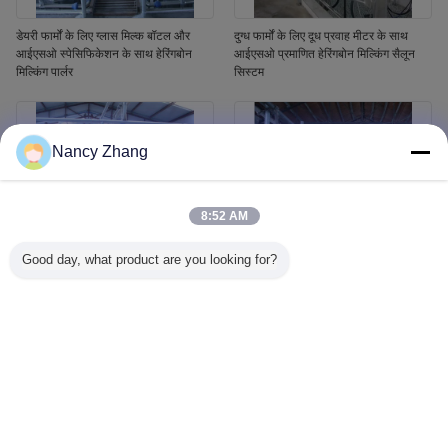
डेयरी फार्मों के लिए ग्लास मिल्क बॉटल और
दुग्ध फार्मों के लिए दूध प्रवाह मीटर के साथ
आईएसओ स्पेसिफिकेशन के साथ हेरिंगबोन
आईएसओ प्रमाणित हेरिंगबोन मिल्किंग सैलून
मिल्किंग पार्लर
सिस्टम
Nancy Zhang
8:52 AM
Good day, what product are you looking for?
हेरिंगबोन संरचना और स्वचालित कप रिमूवर के
डेयरी फार्मों के लिए आईएसओ विनिर्देश और
साथ आईएसओ प्रमाणित स्वचालित गाय दूध
स्वचालित कप रिमूवर के साथ हेरिंगबोन मिल्किंग
प्रणाली
पार्लर सिस्टम