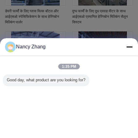
डेयरी फार्मों के लिए ग्लास मिल्क बॉटल और
दुग्ध फार्मों के लिए दूध प्रवाह मीटर के साथ
आईएसओ स्पेसिफिकेशन के साथ हेरिंगबोन
आईएसओ प्रमाणित हेरिंगबोन मिल्किंग सैलून
मिल्किंग पार्लर
सिस्टम
Nancy Zhang
1:35 PM
Good day, what product are you looking for?
हेरिंगबोन संरचना और स्वचालित कप रिमूवर के
डेयरी फार्मों के लिए आईएसओ विनिर्देश और
साथ आईएसओ प्रमाणित स्वचालित गाय दूध
स्वचालित कप रिमूवर के साथ हेरिंगबोन मिल्किंग
प्रणाली
पार्लर सिस्टम