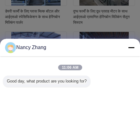
डेयरी फार्मों के लिए ग्लास मिल्क बॉटल और
दुग्ध फार्मों के लिए दूध प्रवाह मीटर के साथ
आईएसओ स्पेसिफिकेशन के साथ हेरिंगबोन
आईएसओ प्रमाणित हेरिंगबोन मिल्किंग सैलून
मिल्किंग पार्लर
सिस्टम
Nancy Zhang
11:06 AM
Good day, what product are you looking for?
हेरिंगबोन संरचना और स्वचालित कप रिमूवर के
डेयरी फार्मों के लिए आईएसओ विनिर्देश और
साथ आईएसओ प्रमाणित स्वचालित गाय दूध
स्वचालित कप रिमूवर के साथ हेरिंगबोन मिल्किंग
प्रणाली
पार्लर सिस्टम