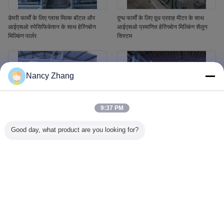
डेयरी फार्मों के लिए ग्लास मिल्क बॉटल और
दुग्ध फार्मों के लिए दूध प्रवाह मीटर के साथ
आईएसओ स्पेसिफिकेशन के साथ हेरिंगबोन
आईएसओ प्रमाणित हेरिंगबोन मिल्किंग सैलून
मिल्किंग पार्लर
सिस्टम
Nancy Zhang
9:37 PM
Good day, what product are you looking for?
हेरिंगबोन संरचना और स्वचालित कप रिमूवर के
डेयरी फार्मों के लिए आईएसओ विनिर्देश और
साथ आईएसओ प्रमाणित स्वचालित गाय दूध
स्वचालित कप रिमूवर के साथ हेरिंगबोन मिल्किंग
प्रणाली
पार्लर सिस्टम